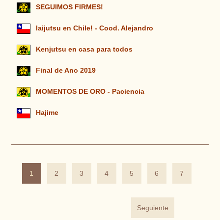
SEGUIMOS FIRMES!
Iaijutsu en Chile! - Cood. Alejandro
Kenjutsu en casa para todos
Final de Ano 2019
MOMENTOS DE ORO - Paciencia
Hajime
1
2
3
4
5
6
7
Seguiente