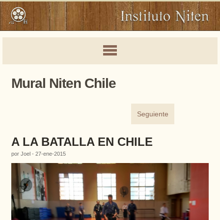
Mural Niten Chile
Seguiente
A LA BATALLA EN CHILE
por Joel - 27-ene-2015