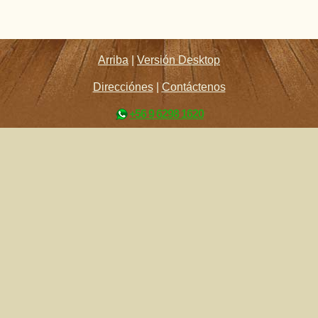
Arriba
|
Versión Desktop
Direcciónes
|
Contáctenos
+56 9 6298 1620