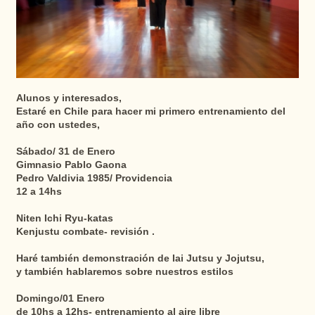
Alunos y interesados,
Estaré en Chile para hacer mi primero entrenamiento del
año con ustedes,
Sábado/ 31 de Enero
Gimnasio Pablo Gaona
Pedro Valdivia 1985/ Providencia
12 a 14hs
Niten Ichi Ryu-katas
Kenjustu combate- revisión .
Haré también demonstración de Iai Jutsu y Jojutsu,
y también hablaremos sobre nuestros estilos
Domingo/01 Enero
de 10hs a 12hs- entrenamiento al aire libre