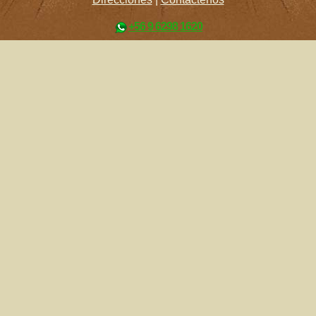
+56 9 6298 1620