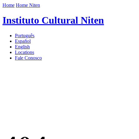
Home
Home Niten
Instituto Cultural Niten
Português
Español
English
Locations
Fale Conosco